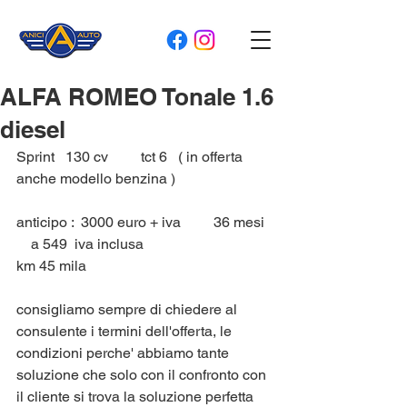
ALFA ROMEO Tonale 1.6
diesel
Sprint   130 cv         tct 6   ( in offerta 
anche modello benzina )
anticipo :  3000 euro + iva         36 mesi  
    a 549  iva inclusa   
km 45 mila 
consigliamo sempre di chiedere al 
consulente i termini dell'offerta, le 
condizioni perche' abbiamo tante 
soluzione che solo con il confronto con 
il cliente si trova la soluzione perfetta