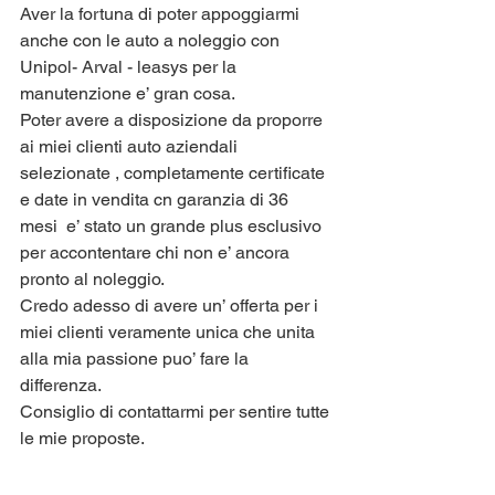
Aver la fortuna di poter appoggiarmi 
anche con le auto a noleggio con 
Unipol- Arval - leasys per la 
manutenzione e’ gran cosa.
Poter avere a disposizione da proporre 
ai miei clienti auto aziendali 
selezionate , completamente certificate 
e date in vendita cn garanzia di 36 
mesi  e’ stato un grande plus esclusivo  
per accontentare chi non e’ ancora 
pronto al noleggio.
Credo adesso di avere un’ offerta per i 
miei clienti veramente unica che unita 
alla mia passione puo’ fare la 
differenza.
Consiglio di contattarmi per sentire tutte 
le mie proposte.