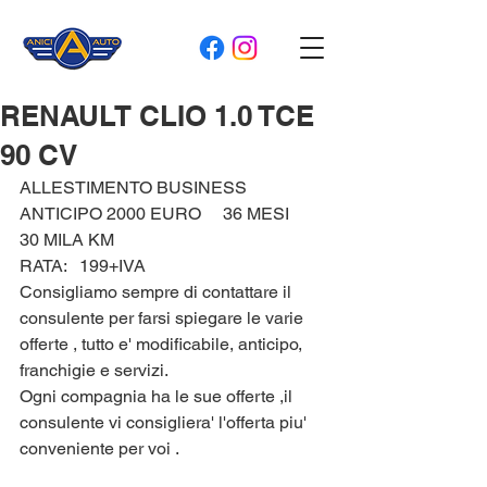
RENAULT CLIO 1.0 TCE
90 CV
ALLESTIMENTO BUSINESS   
ANTICIPO 2000 EURO     36 MESI    
30 MILA KM 
RATA:   199+IVA  
Consigliamo sempre di contattare il 
consulente per farsi spiegare le varie 
offerte , tutto e' modificabile, anticipo, 
franchigie e servizi.
Ogni compagnia ha le sue offerte ,il 
consulente vi consigliera' l'offerta piu' 
conveniente per voi .