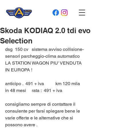
Skoda KODIAQ 2.0 tdi evo
Selection
dsg  150 cv   sistema avviso collisione- 
sensori parcheggio-clima automatico 
LA STATION WAGON PIU' VENDUTA 
IN EUROPA !
anticipo .  491 + iva          km 120 mila  
in 48 mesi     rata :  491 + iva 
consigliamo sempre di contattare il 
consulente per farsi spiegare bene le 
varie offerte e le alternative che si 
possono avere .