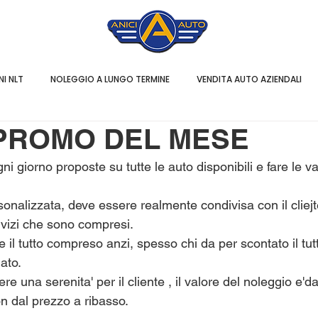
I NLT
NOLEGGIO A LUNGO TERMINE
VENDITA AUTO AZIENDALI
PROMO DEL MESE
ogni giorno proposte su tutte le auto disponibili e fare le va
onalizzata, deve essere realmente condivisa con il cliejt
ervizi che sono compresi.
 il tutto compreso anzi, spesso chi da per scontato il tut
ato.
e una serenita' per il cliente , il valore del noleggio e'd
on dal prezzo a ribasso.