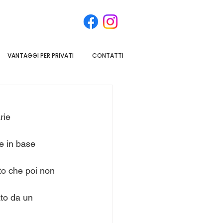
VANTAGGI PER PRIVATI
CONTATTI
rie 
e in base 
to che poi non 
ato da un 