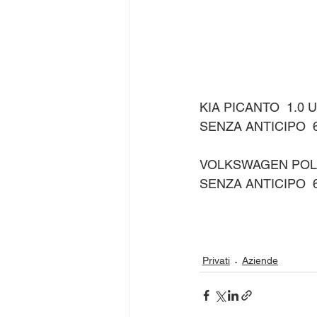
KIA PICANTO  1.0 
SENZA ANTICIPO  6
VOLKSWAGEN POLO 
SENZA ANTICIPO  6
Privati
Aziende