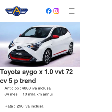
Toyota aygo x 1.0 vvt 72
cv 5 p trend
Anticipo : 4880 iva inclusa 
84 mesi    10 mila km annui 
Rata :  290 iva inclusa 