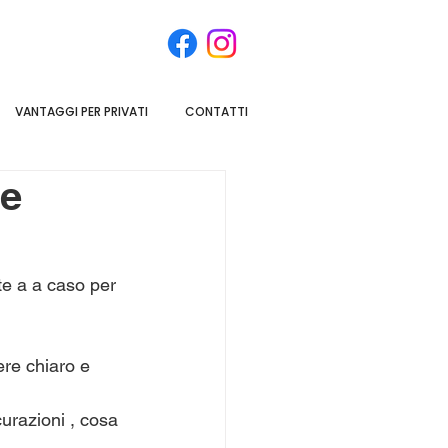
VANTAGGI PER PRIVATI
CONTATTI
te
te a a caso per 
ere chiaro e 
curazioni , cosa 