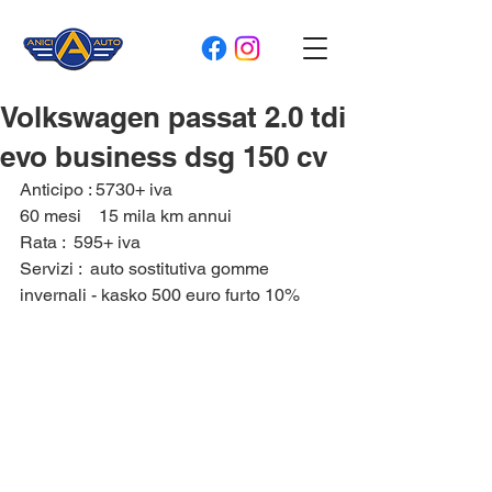
Volkswagen passat 2.0 tdi
evo business dsg 150 cv
Anticipo : 5730+ iva
60 mesi    15 mila km annui 
Rata :  595+ iva 
Servizi :  auto sostitutiva gomme 
invernali - kasko 500 euro furto 10% 